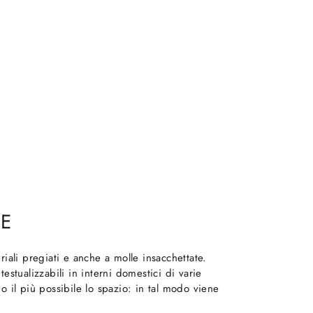
TE
riali pregiati e anche a molle insacchettate.
testualizzabili in interni domestici di varie
o il più possibile lo spazio: in tal modo viene