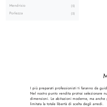
Mendrisio
5
Porlezza
5
M
I più preparati professionisti ti faranno da gui
Nel nostro punto vendita protrai selezionare
dimensioni. Le abitazioni moderne, ma anche gli
limitata la totale libertà di scelta degli arredi.