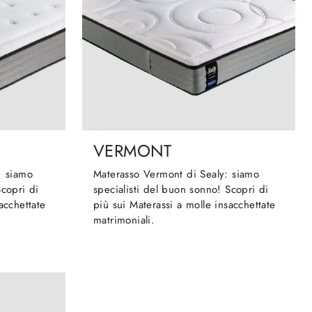
VERMONT
: siamo
Materasso Vermont di Sealy: siamo
Scopri di
specialisti del buon sonno! Scopri di
acchettate
più sui Materassi a molle insacchettate
matrimoniali.