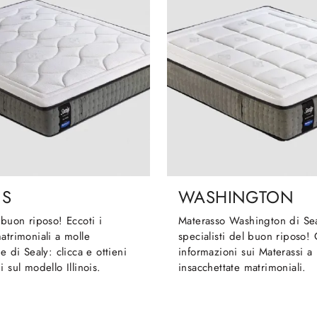
IS
WASHINGTON
 buon riposo! Eccoti i
Materasso Washington di Se
atrimoniali a molle
specialisti del buon riposo! 
e di Sealy: clicca e ottieni
informazioni sui Materassi a
 sul modello Illinois.
insacchettate matrimoniali.