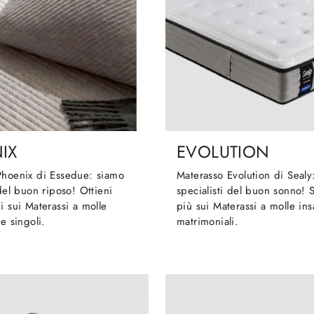
IX
EVOLUTION
Phoenix di Essedue: siamo
Materasso Evolution di Sealy
 del buon riposo! Ottieni
specialisti del buon sonno! 
i sui Materassi a molle
più sui Materassi a molle ins
e singoli.
matrimoniali.