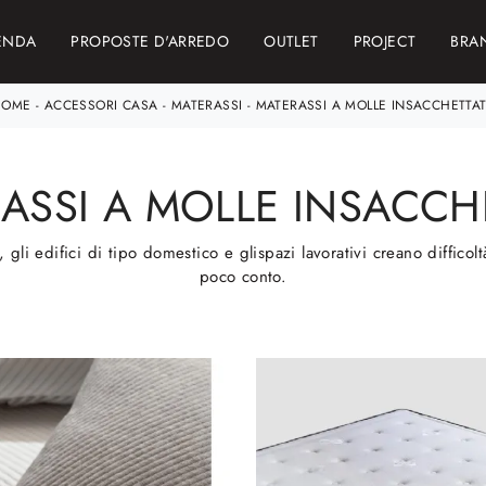
ENDA
PROPOSTE D'ARREDO
OUTLET
PROJECT
BRA
HOME
-
ACCESSORI CASA
-
MATERASSI
-
MATERASSI A MOLLE INSACCHETTA
ASSI A MOLLE INSACCH
 gli edifici di tipo domestico e glispazi lavorativi creano difficolt
poco conto.