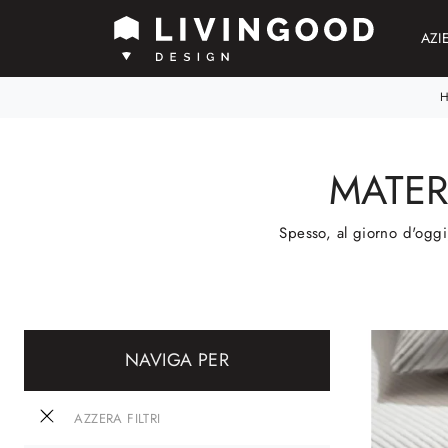
AZI
MATER
Spesso, al giorno d'oggi,
NAVIGA PER
AZZERA FILTRI