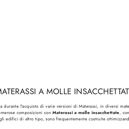
ATERASSI A MOLLE INSACCHETTA
da durante l'acquisto di varie versioni di Materassi, in diversi mate
 numerose composizioni con
Materassi
a molle insacchettate
, con
 edifici di altro tipo, sono frequentemente costruite ottimizzand