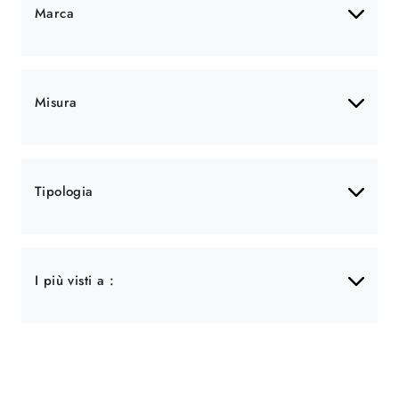
Marca
Misura
Tipologia
I più visti a :