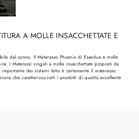
ITURA A MOLLE INSACCHETTATE E
abile del sonno. Il Materasso Phoenix di Essedue a molle
ire. I Materassi singoli a molle insacchettate proposti da
importante dei sistemi letto è certamente il materasso:
one che caratterizza tutti i prodotti di qualità eccellente