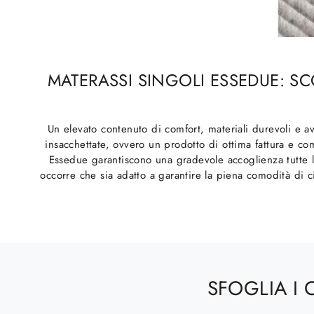
MATERASSI SINGOLI ESSEDUE: S
Un elevato contenuto di comfort, materiali durevoli e a
insacchettate, ovvero un prodotto di ottima fattura e com
Essedue garantiscono una gradevole accoglienza tutte l
occorre che sia adatto a garantire la piena comodità di ci
SFOGLIA I 