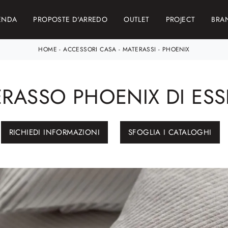
ENDA
PROPOSTE D'ARREDO
OUTLET
PROJECT
BRA
HOME
-
ACCESSORI CASA
-
MATERASSI
-
PHOENIX
RASSO PHOENIX DI ES
RICHIEDI INFORMAZIONI
SFOGLIA I CATALOGHI