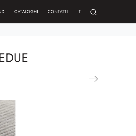
ND
CATALOGHI
CONTATTI
IT
SEDUE