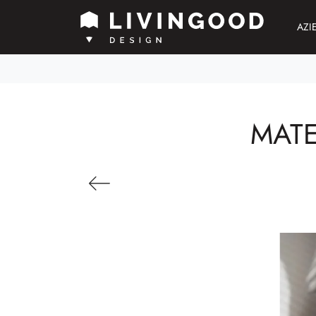
AZI
MATE