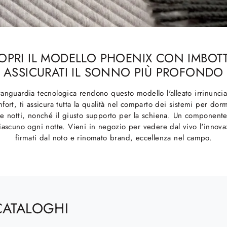
COPRI IL MODELLO PHOENIX CON IMBOTT
ASSICURATI IL SONNO PIÙ PROFONDO
vanguardia tecnologica rendono questo modello l'alleato irrinunci
fort, ti assicura tutta la qualità nel comparto dei sistemi per dorm
e notti, nonché il giusto supporto per la schiena. Un componente 
ascuno ogni notte. Vieni in negozio per vedere dal vivo l'innovazi
firmati dal noto e rinomato brand, eccellenza nel campo.
CATALOGHI