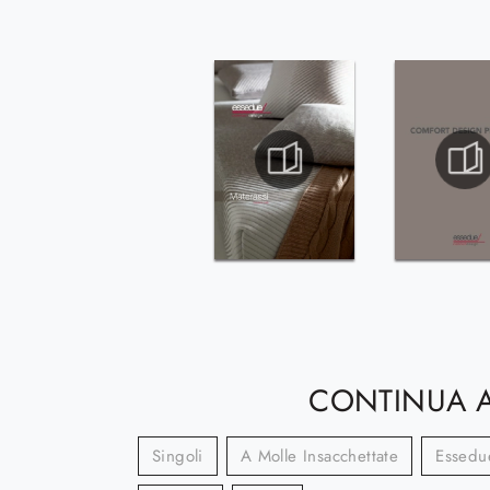
CONTINUA A
Singoli
A Molle Insacchettate
Essedu