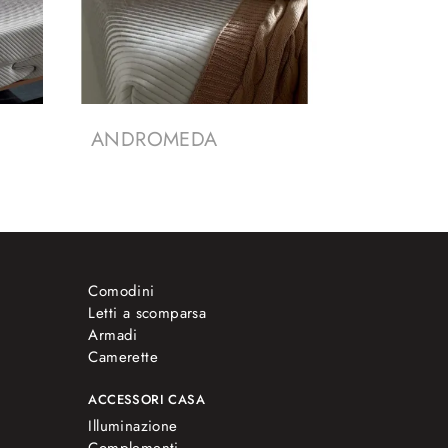
ANDROMEDA
Comodini
Letti a scomparsa
Armadi
Camerette
ACCESSORI CASA
Illuminazione