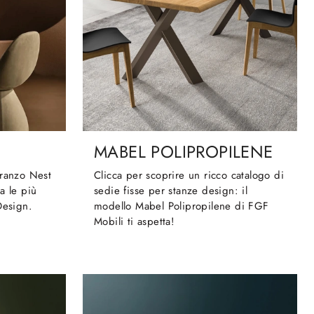
MABEL POLIPROPILENE
pranzo Nest
Clicca per scoprire un ricco catalogo di
a le più
sedie fisse per stanze design: il
Design.
modello Mabel Polipropilene di FGF
Mobili ti aspetta!