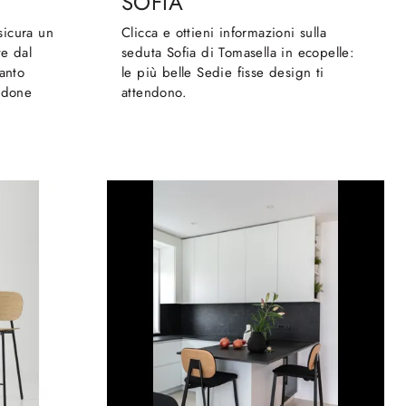
SOFIA
sicura un
Clicca e ottieni informazioni sulla
te dal
seduta Sofia di Tomasella in ecopelle:
uanto
le più belle Sedie fisse design ti
endone
attendono.