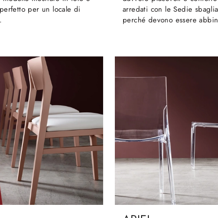
 perfetto per un locale di
arredati con le Sedie sbagli
.
perché devono essere abbina