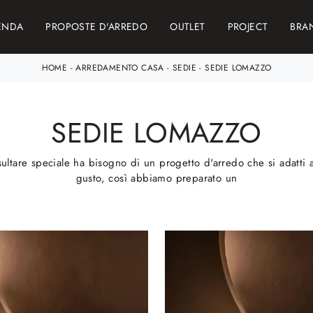
ENDA
PROPOSTE D'ARREDO
OUTLET
PROJECT
BRA
HOME
-
ARREDAMENTO CASA
-
SEDIE
-
SEDIE LOMAZZO
SEDIE LOMAZZO
sultare speciale ha bisogno di un progetto d'arredo che si adatti al
gusto, così abbiamo preparato un