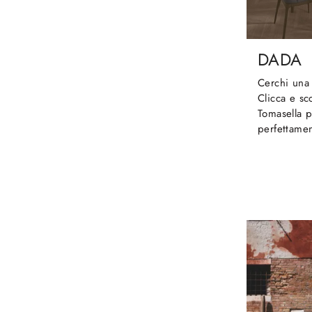
DADA
Cerchi una 
Clicca e sc
Tomasella p
perfettamen