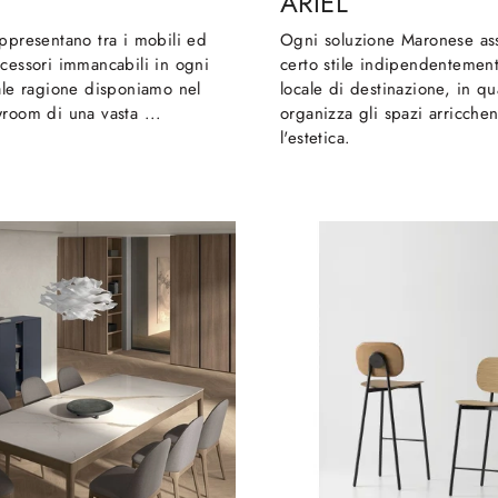
ARIEL
ppresentano tra i mobili ed
Ogni soluzione Maronese as
cessori immancabili in ogni
certo stile indipendentemen
ale ragione disponiamo nel
locale di destinazione, in q
room di una vasta ...
organizza gli spazi arricch
l'estetica.