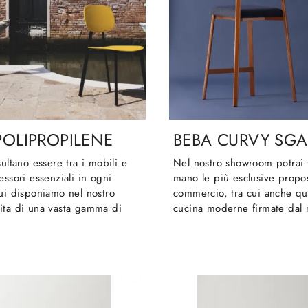
POLIPROPILENE
BEBA CURVY SGA
sultano essere tra i mobili e
Nel nostro showroom potrai 
essori essenziali in ogni
mano le più esclusive propo
ui disponiamo nel nostro
commercio, tra cui anche qu
ita di una vasta gamma di
cucina moderne firmate dal n