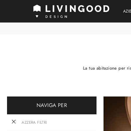
AZI
La tua abitazione per ri
NAVIGA PER
AZZERA FILTRI