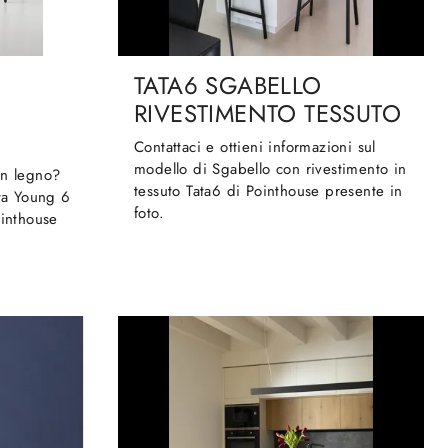
TATA6 SGABELLO
RIVESTIMENTO TESSUTO
Contattaci e ottieni informazioni sul
modello di Sgabello con rivestimento in
in legno?
tessuto Tata6 di Pointhouse presente in
ata Young 6
foto.
ointhouse