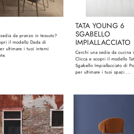
TATA YOUNG 6
SGABELLO
sedia da pranzo in tessuto?
IMPIALLACCIATO
opri il modello Dada di
er ultimare i tuoi interni
Cerchi una sedia da cucina 
te.
Clicca e scopri il modello T
Sgabello Impiallacciato di P
per ultimare i tuoi spazi ...