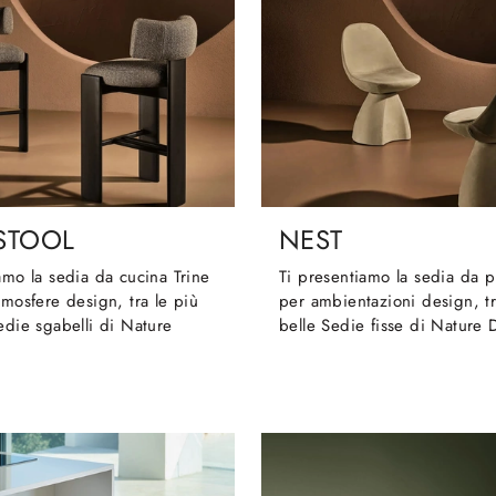
 STOOL
NEST
amo la sedia da cucina Trine
Ti presentiamo la sedia da 
tmosfere design, tra le più
per ambientazioni design, tr
edie sgabelli di Nature
belle Sedie fisse di Nature 