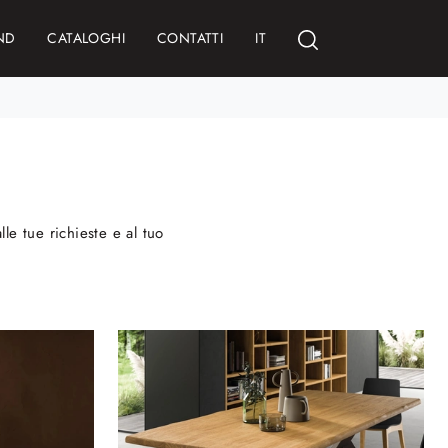
ND
CATALOGHI
CONTATTI
IT
le tue richieste e al tuo