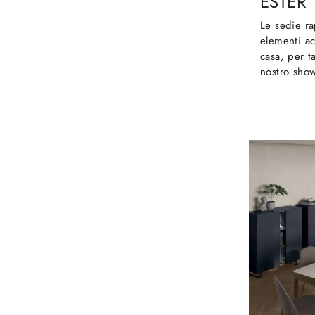
ESTER
Le sedie ra
elementi ac
casa, per t
nostro show