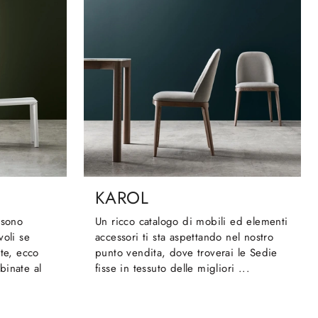
KAROL
 sono
Un ricco catalogo di mobili ed elementi
voli se
accessori ti sta aspettando nel nostro
ate, ecco
punto vendita, dove troverai le Sedie
binate al
fisse in tessuto delle migliori ...