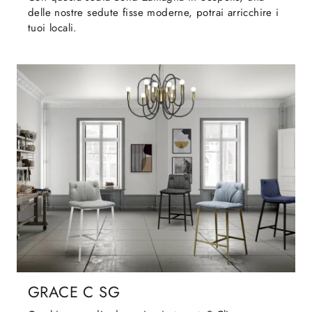
delle nostre sedute fisse moderne, potrai arricchire i
tuoi locali.
GRACE C SG