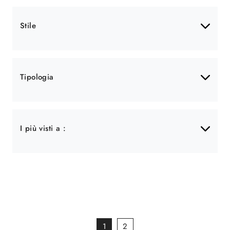
Stile
Tipologia
I più visti a :
1
2