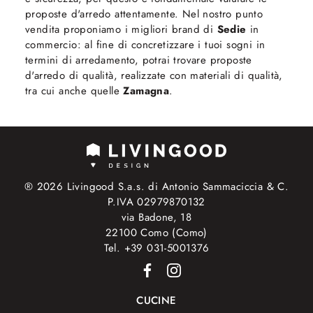
proposte d'arredo attentamente. Nel nostro punto
vendita proponiamo i migliori brand di
Sedie
in
commercio: al fine di concretizzare i tuoi sogni in
termini di arredamento, potrai trovare proposte
d'arredo di qualità, realizzate con materiali di qualità,
tra cui anche quelle
Zamagna
.
® 2026 Livingood S.a.s. di Antonio Sammaciccia & C.
P.IVA 02979870132
via Badone, 18
22100 Como (Como)
Tel. +39 031-5001376
CUCINE