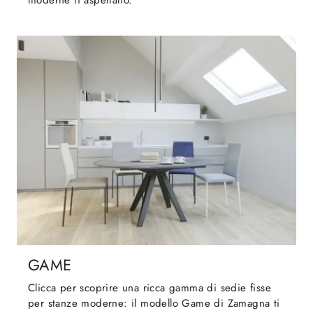
moderne ti aspettano.
GAME
Clicca per scoprire una ricca gamma di sedie fisse
per stanze moderne: il modello Game di Zamagna ti