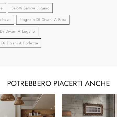
te
Salotti Samoa Lugano
rlezza
Negozio Di Divani A Erba
Di Divani A Lugano
Di Divani A Porlezza
POTREBBERO PIACERTI ANCHE