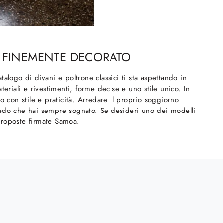
 E FINEMENTE DECORATO
alogo di divani e poltrone classici ti sta aspettando in
teriali e rivestimenti, forme decise e uno stile unico. In
o con stile e praticità. Arredare il proprio soggiorno
rredo che hai sempre sognato. Se desideri uno dei modelli
e proposte firmate Samoa.