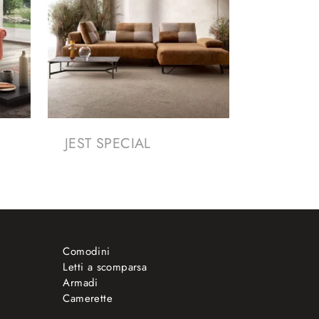
JEST SPECIAL
Comodini
Letti a scomparsa
Armadi
Camerette