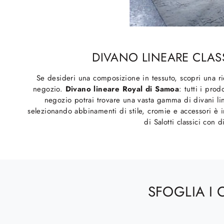
DIVANO LINEARE CLASS
Se desideri una composizione in tessuto, scopri una ric
negozio.
Divano lineare Royal di Samoa
: tutti i pro
negozio potrai trovare una vasta gamma di divani line
selezionando abbinamenti di stile, cromie e accessori è 
di Salotti classici con 
SFOGLIA I 