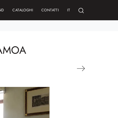
ND
CATALOGHI
CONTATTI
IT
SAMOA