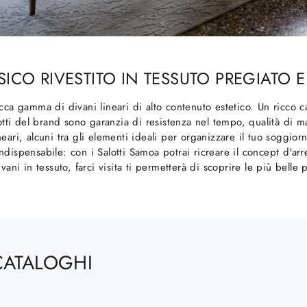
ICO RIVESTITO IN TESSUTO PREGIATO
ca gamma di divani lineari di alto contenuto estetico. Un ricco cat
dotti del brand sono garanzia di resistenza nel tempo, qualità di ma
ari, alcuni tra gli elementi ideali per organizzare il tuo soggiorn
indispensabile: con i Salotti Samoa potrai ricreare il concept d'a
divani in tessuto, farci visita ti permetterà di scoprire le più bell
CATALOGHI