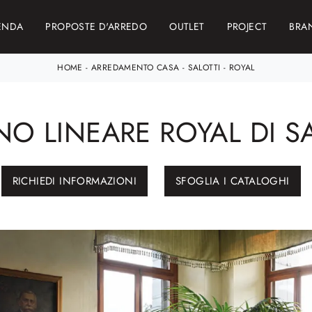
ENDA
PROPOSTE D'ARREDO
OUTLET
PROJECT
BRA
HOME
-
ARREDAMENTO CASA
-
SALOTTI
-
ROYAL
NO LINEARE ROYAL DI 
RICHIEDI INFORMAZIONI
SFOGLIA I CATALOGHI