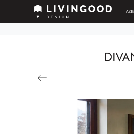
AZI
DIVA