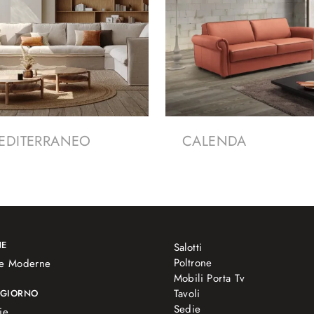
EDITERRANEO
CALENDA
NE
Salotti
Poltrone
e Moderne
Mobili Porta Tv
Tavoli
 GIORNO
Sedie
ie