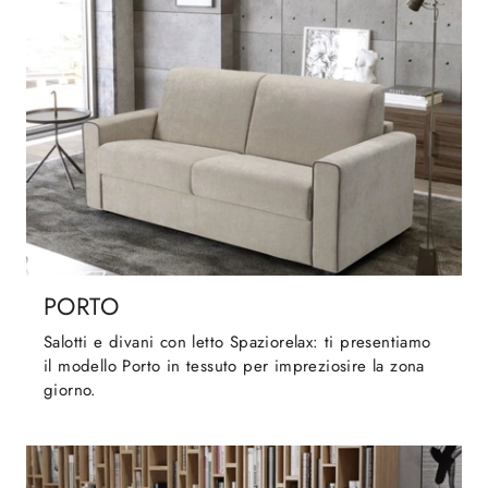
PORTO
Salotti e divani con letto Spaziorelax: ti presentiamo
il modello Porto in tessuto per impreziosire la zona
giorno.