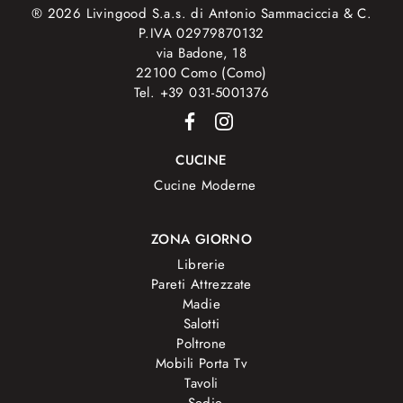
® 2026 Livingood S.a.s. di Antonio Sammaciccia & C.
P.IVA 02979870132
via Badone, 18
22100 Como (Como)
Tel. +39 031-5001376
CUCINE
Cucine Moderne
ZONA GIORNO
Librerie
Pareti Attrezzate
Madie
Salotti
Poltrone
Mobili Porta Tv
Tavoli
Sedie