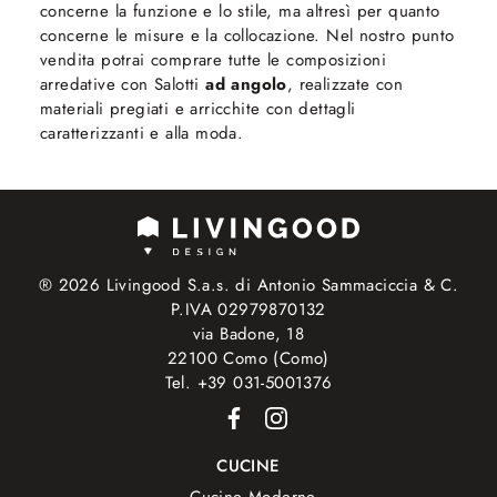
concerne la funzione e lo stile, ma altresì per quanto
concerne le misure e la collocazione. Nel nostro punto
vendita potrai comprare tutte le composizioni
arredative con Salotti
ad angolo
, realizzate con
materiali pregiati e arricchite con dettagli
caratterizzanti e alla moda.
® 2026 Livingood S.a.s. di Antonio Sammaciccia & C.
P.IVA 02979870132
via Badone, 18
22100 Como (Como)
Tel. +39 031-5001376
CUCINE
Cucine Moderne