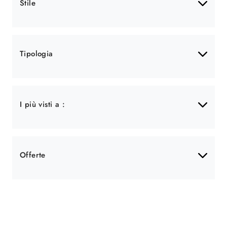
Stile
Tipologia
I più visti a :
Offerte