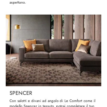
aspettano.
SPENCER
Con salotti e divani ad angolo di Le Comfort come il
modello Spencer in tessuto, potrai completare il tuo