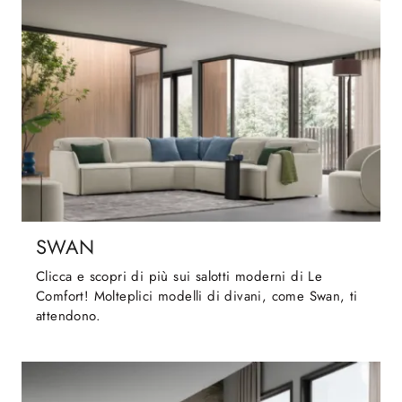
SWAN
Clicca e scopri di più sui salotti moderni di Le
Comfort! Molteplici modelli di divani, come Swan, ti
attendono.