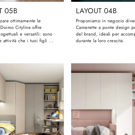
T 05B
LAYOUT 04B
zzare ottimamente le
Proponiamo in negozio dive
Doimo Cityline offre
Camerette a ponte design p
ogettuali e versatili: sono
del brand, ideali per accom
 attività che i tuoi figli ...
durante la loro crescita.