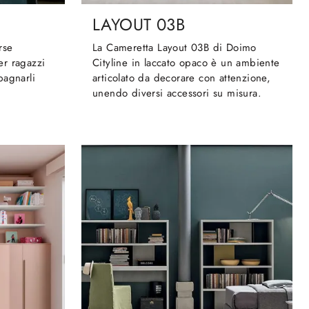
LAYOUT 03B
rse
La Cameretta Layout 03B di Doimo
er ragazzi
Cityline in laccato opaco è un ambiente
pagnarli
articolato da decorare con attenzione,
unendo diversi accessori su misura.