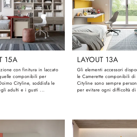
T 15A
LAYOUT 13A
zione con finitura in laccato
Gli elementi accessori dispo
quelle componibili per
le Camerette componibili d
Doimo Cityline, soddisfa le
Cityline sono sempre persona
gli adulti e i gusti ...
per evitare ogni difficoltà di