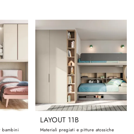
LAYOUT 11B
r bambini
Materiali pregiati e pitture atossiche