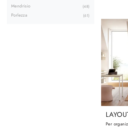
Mendrisio
48
Porlezza
61
LAYOU
Per organi