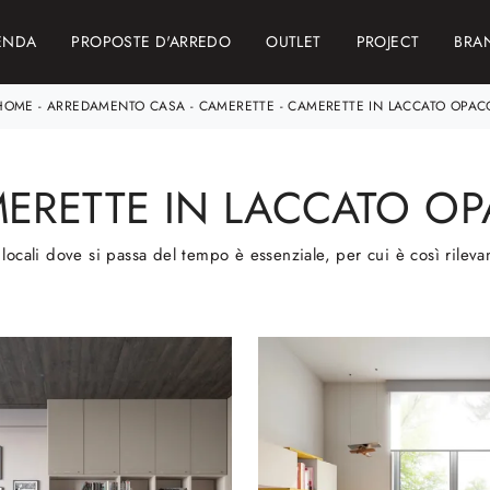
ENDA
PROPOSTE D'ARREDO
OUTLET
PROJECT
BRA
HOME
-
ARREDAMENTO CASA
-
CAMERETTE
-
CAMERETTE IN LACCATO OPAC
ERETTE IN LACCATO O
locali dove si passa del tempo è essenziale, per cui è così rilevan