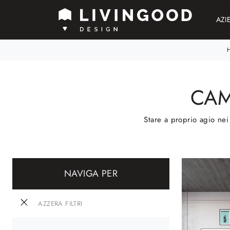
AZI
CAM
Stare a proprio agio nei 
NAVIGA PER
AZZERA FILTRI