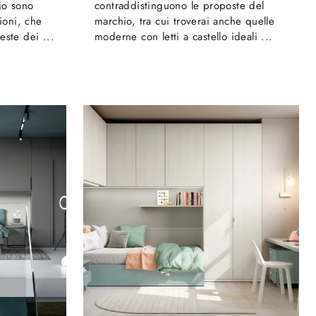
io sono
contraddistinguono le proposte del
sioni, che
marchio, tra cui troverai anche quelle
este dei ...
moderne con letti a castello ideali ...