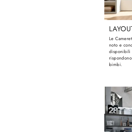
LAYOU
Le Cameret
noto e con
disponibili
rispondono
bimbi.