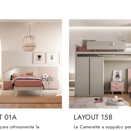
T 01A
LAYOUT 15B
zzare ottimamente le
Le Camerette a soppalco pe