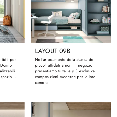
LAYOUT 09B
nibili per
Nell'arredamento della stanza dei
i Doimo
piccoli affidati a noi: in negozio
lizzabili,
presentiamo tutte le più esclusive
 spazio ...
composizioni moderne per la loro
camera.