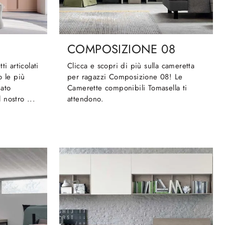
COMPOSIZIONE 08
i articolati
Clicca e scopri di più sulla cameretta
o le più
per ragazzi Composizione 08! Le
mato
Camerette componibili Tomasella ti
 nostro ...
attendono.