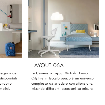
LAYOUT 06A
ragazzi del
La Cameretta Layout 06A di Doimo
disponibili
Cityline in laccato opaco è un universo
spondono
complesso da arredare con attenzione,
mbini.
mixando differenti accessori su misura.