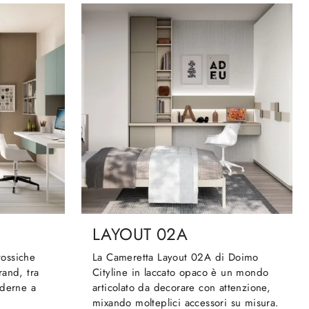
LAYOUT 02A
tossiche
La Cameretta Layout 02A di Doimo
rand, tra
Cityline in laccato opaco è un mondo
oderne a
articolato da decorare con attenzione,
mixando molteplici accessori su misura.