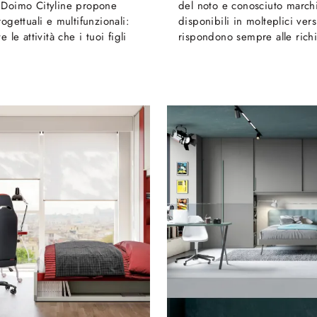
 Doimo Cityline propone
del noto e conosciuto march
rogettuali e multifunzionali:
disponibili in molteplici ver
e le attività che i tuoi figli
rispondono sempre alle richi