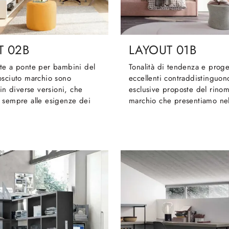
T 02B
LAYOUT 01B
te a ponte per bambini del
Tonalità di tendenza e progett
osciuto marchio sono
eccellenti contraddistinguon
 in diverse versioni, che
esclusive proposte del rino
 sempre alle esigenze dei
marchio che presentiamo nel