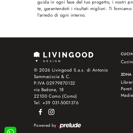
guida in ogni fase del tuo progetto, i nostri p
te, garantendoti i risultati migliori. Ti fornia
l'arredo di ogni interno.
CUCI
Cucin
® 2026 Livingood S.a.s. di Antonio
ZONA
Sammaciccia & C.
Librer
P.IVA 02979870132
Pareti
via Badone, 18
Madi
22100 Como (Como)
Tel. +39 031-5001376
Powered by