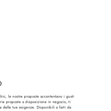
O
hic, le nostre proposte accontentano i gusti
arie proposte a disposizione in negozio, ti
delle tue esigenze. Disponibili a farti da