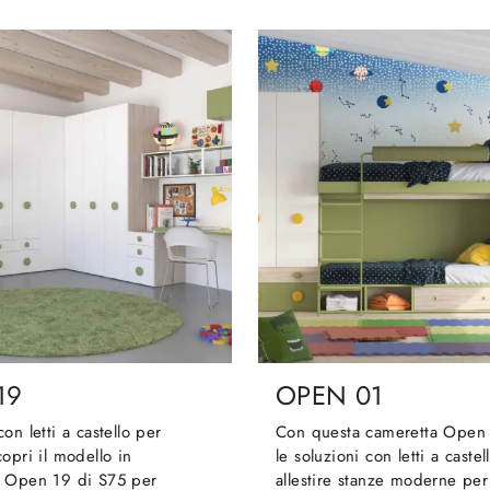
19
OPEN 01
on letti a castello per
Con questa cameretta Open 
opri il modello in
le soluzioni con letti a castel
 Open 19 di S75 per
allestire stanze moderne pe