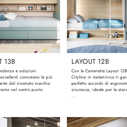
T 13B
LAYOUT 12B
endenza e soluzioni
Con la Cameretta Layout 12
 eccellenti connotano le più
Cityline in melaminico ti gar
fferte del rinomato marchio
perfetto accordo di ergonom
iamo nel nostro punto
sicurezza, ideale per la stan
...