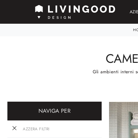
AZI
H
CAME
Gli ambienti interni s
NAVIGA PER
AZZERA FILTRI