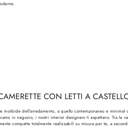
moderne.
CAMERETTE CON LETTI A CASTELL
forme morbide dell'arredamento, a quello contemporaneo e minimal c
iamo in negozio, i nostri interior designers ti aspettano. Tra le v
nte compatte totalmente realizzabili su misura per te, a seconda 