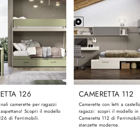
ETTA 126
CAMERETTA 112
inali camerette per ragazzi
Camerette con letti a castell
aspettano! Scopri il modello
ragazzi: scopri il modello i
26 di Ferrimobili.
Cameretta 112 di Ferrimobil
stanzette moderne.