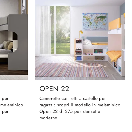
OPEN 22
o per
Camerette con letti a castello per
n melaminico
ragazzi: scopri il modello in melaminico
i per
Open 22 di S75 per stanzette
moderne.