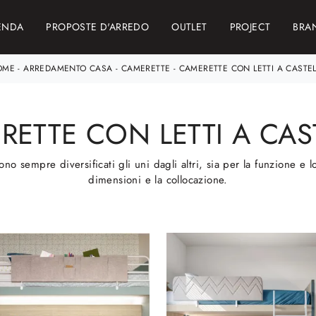
ENDA
PROPOSTE D'ARREDO
OUTLET
PROJECT
BRA
OME
-
ARREDAMENTO CASA
-
CAMERETTE
-
CAMERETTE CON LETTI A CASTE
RETTE CON LETTI A CAS
ono sempre diversificati gli uni dagli altri, sia per la funzione e l
dimensioni e la collocazione.