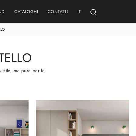
ND
CATALOGHI
CONTATTI
IT
LLO
TELLO
o stile, ma pure per le