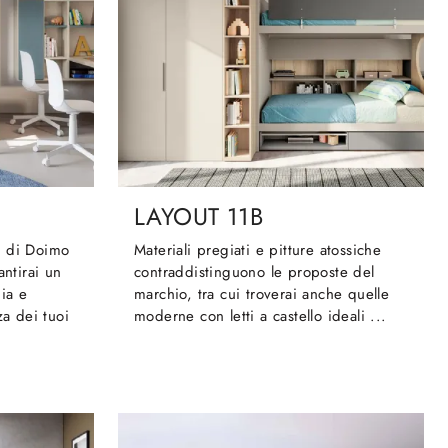
LAYOUT 11B
B di Doimo
Materiali pregiati e pitture atossiche
antirai un
contraddistinguono le proposte del
ia e
marchio, tra cui troverai anche quelle
za dei tuoi
moderne con letti a castello ideali ...