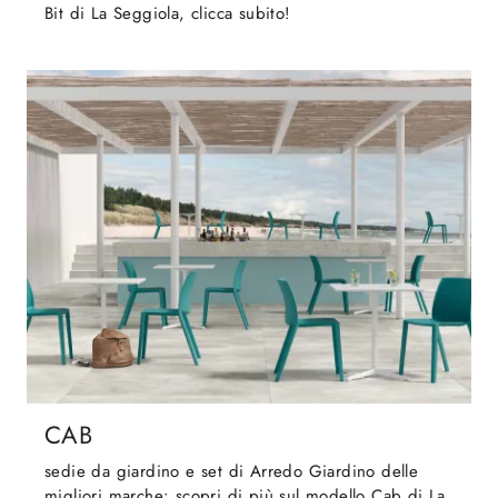
Bit di La Seggiola, clicca subito!
CAB
sedie da giardino e set di Arredo Giardino delle
migliori marche: scopri di più sul modello Cab di La