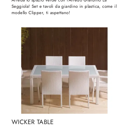
Arreda lo spazio verde con l'Arredo Giardino La
Seggiola! Set e tavoli da giardino in plastica, come il
modello Clipper, ti aspettano!
WICKER TABLE