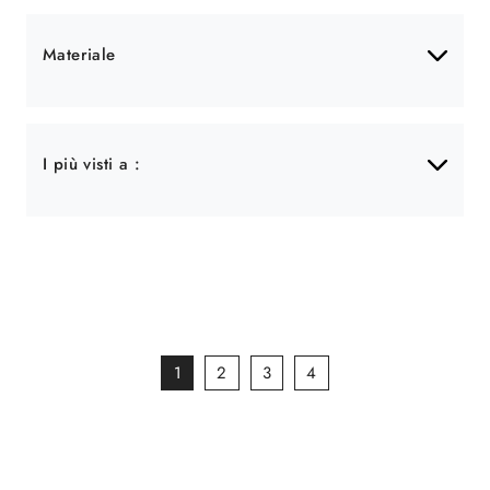
Materiale
I più visti a :
1
2
3
4