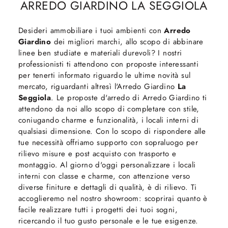
ARREDO GIARDINO LA SEGGIOLA
Desideri ammobiliare i tuoi ambienti con
Arredo
Giardino
dei migliori marchi, allo scopo di abbinare
linee ben studiate e materiali durevoli? I nostri
professionisti ti attendono con proposte interessanti
per tenerti informato riguardo le ultime novità sul
mercato, riguardanti altresì l'Arredo Giardino
La
Seggiola
. Le proposte d'arredo di Arredo Giardino ti
attendono da noi allo scopo di completare con stile,
coniugando charme e funzionalità, i locali interni di
qualsiasi dimensione. Con lo scopo di rispondere alle
tue necessità offriamo supporto con sopraluogo per
rilievo misure e post acquisto con trasporto e
montaggio. Al giorno d'oggi personalizzare i locali
interni con classe e charme, con attenzione verso
diverse finiture e dettagli di qualità, è di rilievo. Ti
accoglieremo nel nostro showroom: scoprirai quanto è
facile realizzare tutti i progetti dei tuoi sogni,
ricercando il tuo gusto personale e le tue esigenze.