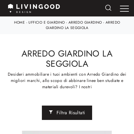
HOME
-
UFFICIO E GIARDINO
-
ARREDO GIARDINO
-
ARREDO
GIARDINO LA SEGGIOLA
ARREDO GIARDINO LA
SEGGIOLA
Desideri ammobiliare i tuoi ambienti con Arredo Giardino dei
migliori marchi, allo scopo di abbinare linee ben studiate e
materiali durevoli? I nostri
Filtra Risultati