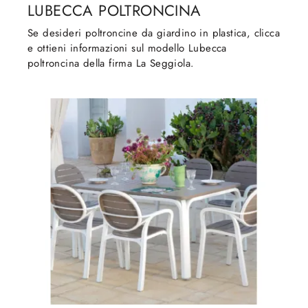
LUBECCA POLTRONCINA
Se desideri poltroncine da giardino in plastica, clicca
e ottieni informazioni sul modello Lubecca
poltroncina della firma La Seggiola.