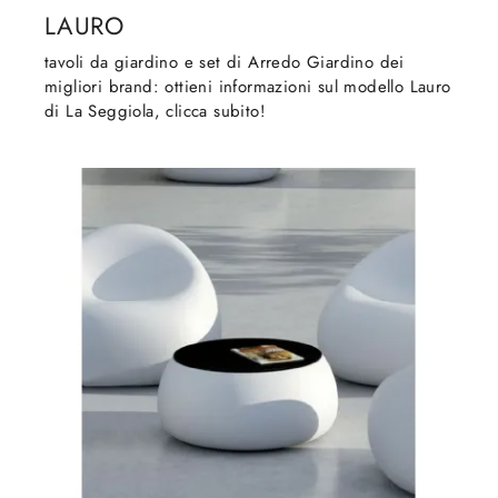
LAURO
tavoli da giardino e set di Arredo Giardino dei
migliori brand: ottieni informazioni sul modello Lauro
di La Seggiola, clicca subito!