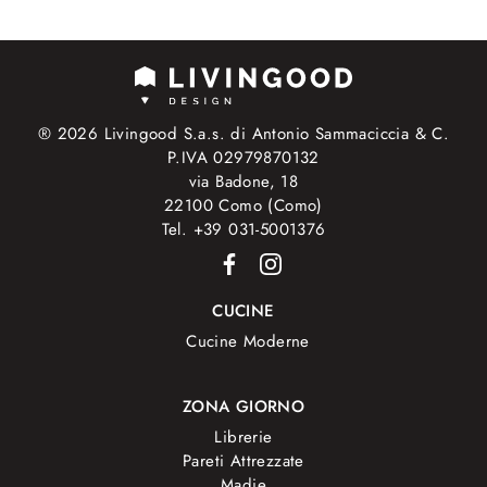
® 2026 Livingood S.a.s. di Antonio Sammaciccia & C.
P.IVA 02979870132
via Badone, 18
22100 Como (Como)
Tel. +39 031-5001376
CUCINE
Cucine Moderne
ZONA GIORNO
Librerie
Pareti Attrezzate
Madie