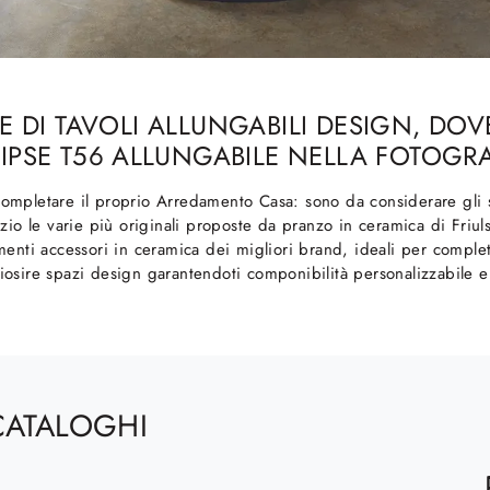
 DI TAVOLI ALLUNGABILI DESIGN, DO
IPSE T56 ALLUNGABILE NELLA FOTOGR
ompletare il proprio Arredamento Casa: sono da considerare gli spa
zio le varie più originali proposte da pranzo in ceramica di Friuls
menti accessori in ceramica dei migliori brand, ideali per completa
osire spazi design garantendoti componibilità personalizzabile e l
CATALOGHI