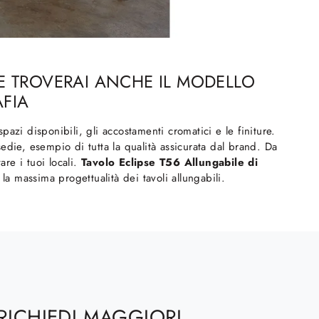
VE TROVERAI ANCHE IL MODELLO
AFIA
zi disponibili, gli accostamenti cromatici e le finiture.
edie, esempio di tutta la qualità assicurata dal brand. Da
re i tuoi locali.
Tavolo Eclipse T56 Allungabile di
a massima progettualità dei tavoli allungabili.
RICHIEDI MAGGIORI