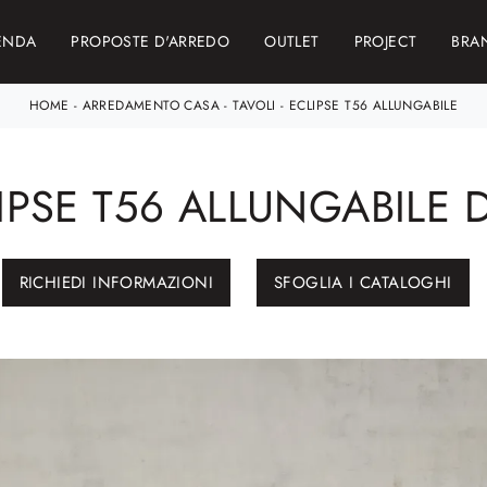
ENDA
PROPOSTE D'ARREDO
OUTLET
PROJECT
BRA
HOME
-
ARREDAMENTO CASA
-
TAVOLI
-
ECLIPSE T56 ALLUNGABILE
PSE T56 ALLUNGABILE D
RICHIEDI INFORMAZIONI
SFOGLIA I CATALOGHI