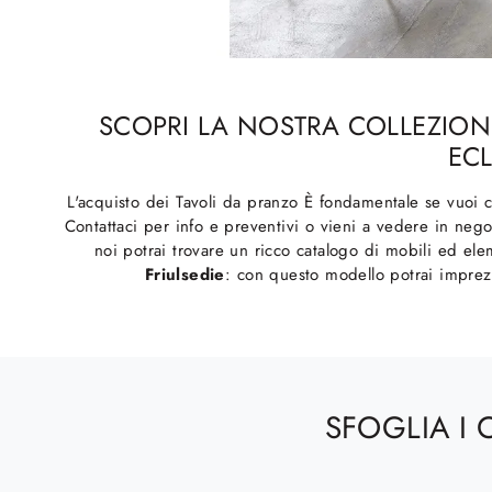
SCOPRI LA NOSTRA COLLEZIONE
ECL
L'acquisto dei Tavoli da pranzo È fondamentale se vuoi c
Contattaci per info e preventivi o vieni a vedere in nego
noi potrai trovare un ricco catalogo di mobili ed ele
Friulsedie
: con questo modello potrai imprezi
SFOGLIA I 