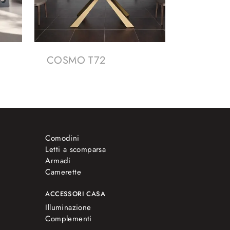
COSMO T72
Comodini
Letti a scomparsa
Armadi
Camerette
ACCESSORI CASA
Illuminazione
Complementi