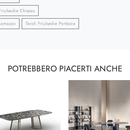
Friulsedie Chiasso
 Lomazzo
Tavoli Friulsedie Porlezza
POTREBBERO PIACERTI ANCHE