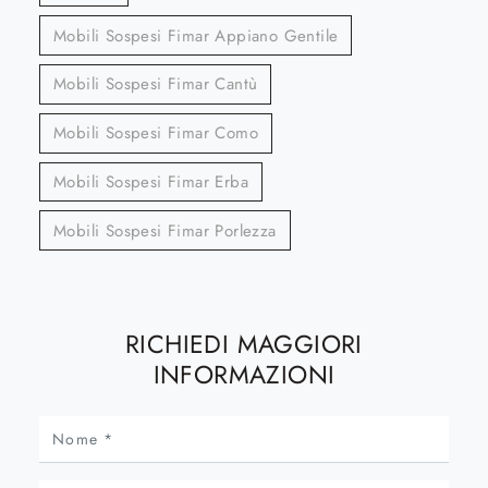
Mobili Sospesi Fimar Appiano Gentile
Mobili Sospesi Fimar Cantù
Mobili Sospesi Fimar Como
Mobili Sospesi Fimar Erba
Mobili Sospesi Fimar Porlezza
RICHIEDI MAGGIORI
INFORMAZIONI