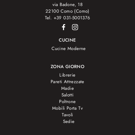
via Badone, 18
22100 Como (Como)
Tel. +39 031-5001376
CUCINE
Cucine Moderne
ZONA GIORNO
Librerie
Pareti Attrezzate
Madie
Salotti
Poltrone
Mobili Porta Tv
Tavoli
Sedie