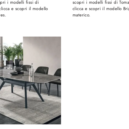
ri i modelli fissi di
scopri i modelli fissi di Toma
clicca e scopri il modello
clicca e scopri il modello Bri
res.
materico.