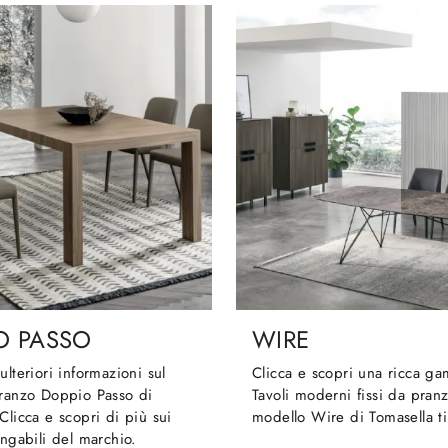
O PASSO
WIRE
ulteriori informazioni sul
Clicca e scopri una ricca g
pranzo Doppio Passo di
Tavoli moderni fissi da pranz
Clicca e scopri di più sui
modello Wire di Tomasella ti
ungabili del marchio.