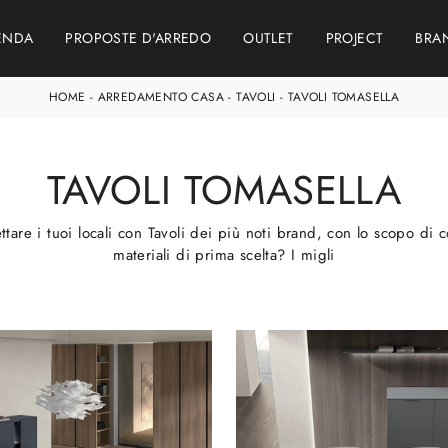
ENDA
PROPOSTE D'ARREDO
OUTLET
PROJECT
BRA
HOME
-
ARREDAMENTO CASA
-
TAVOLI
-
TAVOLI TOMASELLA
TAVOLI TOMASELLA
ttare i tuoi locali con Tavoli dei più noti brand, con lo scopo di
materiali di prima scelta? I migli