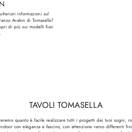
ON
ulteriori informazioni sul
ranzo Avalon di Tomasella?
pri di più sui modelli fissi
.
TAVOLI TOMASELLA
eremo quanto è facile realizzare tutti i progetti dei tuoi sogni, r
ndoor con eleganza e fascino, con attenzione verso differenti fini