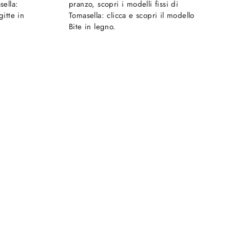
sella:
pranzo, scopri i modelli fissi di
gitte in
Tomasella: clicca e scopri il modello
Bite in legno.