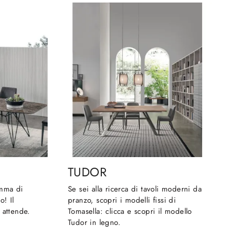
TUDOR
amma di
Se sei alla ricerca di tavoli moderni da
o! Il
pranzo, scopri i modelli fissi di
 attende.
Tomasella: clicca e scopri il modello
Tudor in legno.