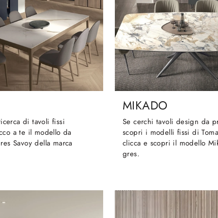
MIKADO
ricerca di tavoli fissi
Se cerchi tavoli design da p
co a te il modello da
scopri i modelli fissi di Toma
res Savoy della marca
clicca e scopri il modello M
gres.