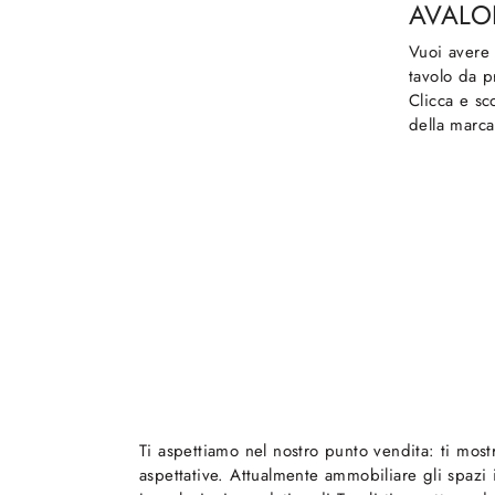
AVAL
Vuoi avere 
tavolo da p
Clicca e sco
della marca
Ti aspettiamo nel nostro punto vendita: ti mostr
aspettative. Attualmente ammobiliare gli spazi i