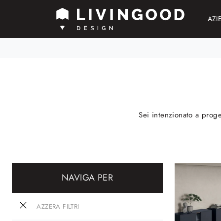
AZI
Sei intenzionato a proge
NAVIGA PER
AZZERA FILTRI