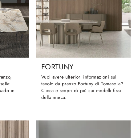
FORTUNY
ranzo,
Vuoi avere ulteriori informazioni sul
sella:
tavolo da pranzo Fortuny di Tomasella?
ikado in
Clicca e scopri di più sui modelli fissi
della marca.