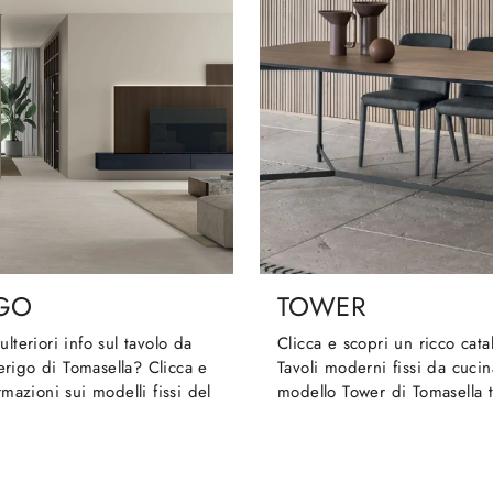
GO
TOWER
lteriori info sul tavolo da
Clicca e scopri un ricco cata
rigo di Tomasella? Clicca e
Tavoli moderni fissi da cucina
rmazioni sui modelli fissi del
modello Tower di Tomasella t