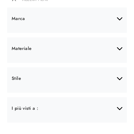
Marca
Materiale
Stile
I più visti a :