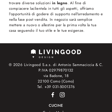
trovare diverse soluzioni
in legno
. Al fine di
compiacere laclientela in tutti gli aspetti, offriamo
l'opportunità di godere di supporto nell'arredamento e
nella fase post vendita. In negozio sarà semplice
mettere a nuovo o allestire per la prima volta la tua
casa seguendo il tuo stile e le tue esigenze.
® 2026 Livingood S.a.s. di Antonio Sammaciccia & C.
P.IVA 02979870132
via Badone, 18
22100 Como (Como)
Tel. +39 031-5001376
CUCINE