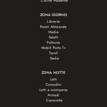
Cucine Moderne
ZONA GIORNO
Librerie
Pareti Attrezzate
Madie
Salotti
Poltrone
Mobili Porta Tv
Tavoli
Sedie
ZONA NOTTE
Letti
Comodini
Letti a scomparsa
Armadi
Camerette