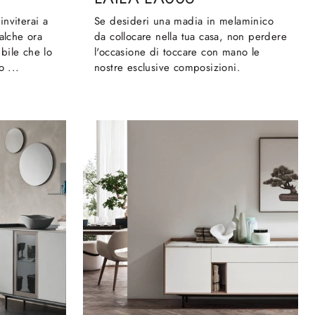
nviterai a
Se desideri una madia in melaminico
alche ora
da collocare nella tua casa, non perdere
bile che lo
l'occasione di toccare con mano le
o ...
nostre esclusive composizioni.