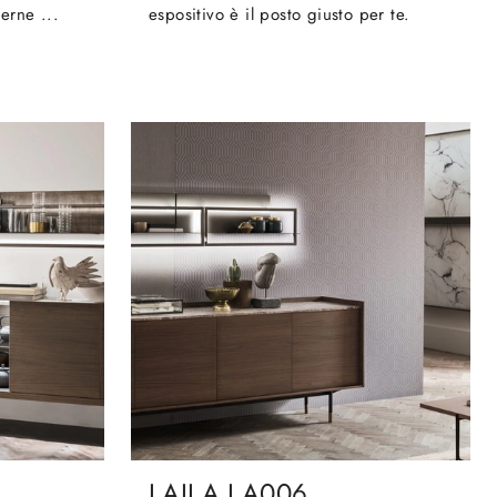
erne ...
espositivo è il posto giusto per te.
LAILA LA006