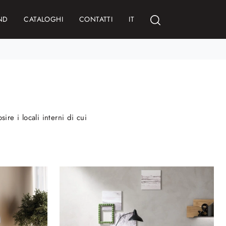
ND
CATALOGHI
CONTATTI
IT
re i locali interni di cui