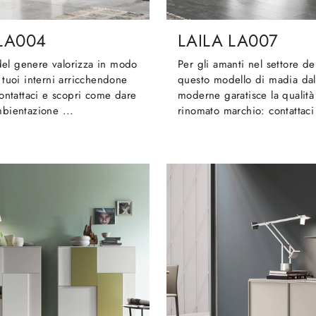
 LA004
LAILA LA007
el genere valorizza in modo
Per gli amanti nel settore de
i tuoi interni arricchendone
questo modello di madia dal
 contattaci e scopri come dare
moderne garatisce la qualità
mbientazione ...
rinomato marchio: contattaci