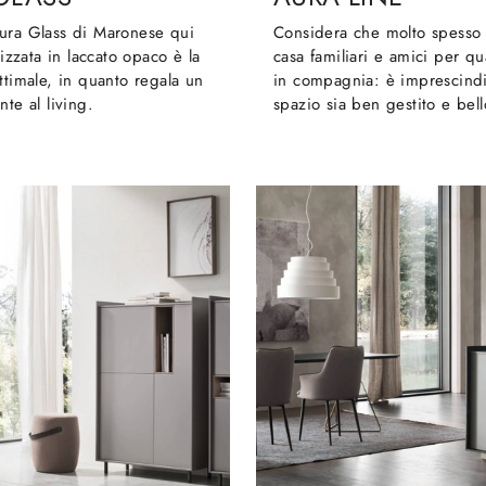
ura Glass di Maronese qui
Considera che molto spesso i
lizzata in laccato opaco è la
casa familiari e amici per qu
ttimale, in quanto regala un
in compagnia: è imprescindi
nte al living.
spazio sia ben gestito e bell