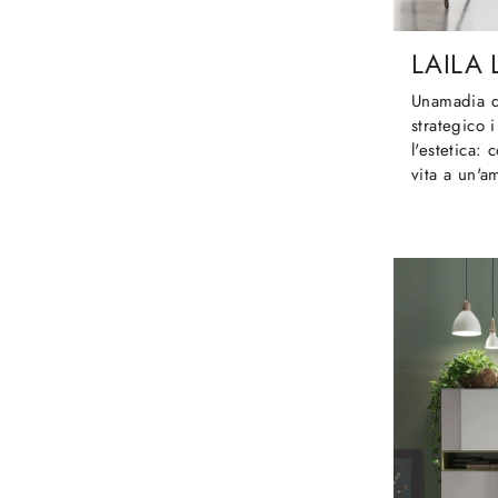
LAILA
Unamadia d
strategico 
l'estetica:
vita a un'a