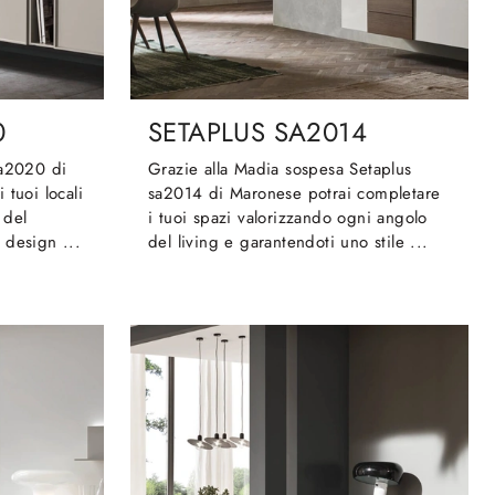
0
SETAPLUS SA2014
sa2020 di
Grazie alla Madia sospesa Setaplus
 tuoi locali
sa2014 di Maronese potrai completare
 del
i tuoi spazi valorizzando ogni angolo
 design ...
del living e garantendoti uno stile ...