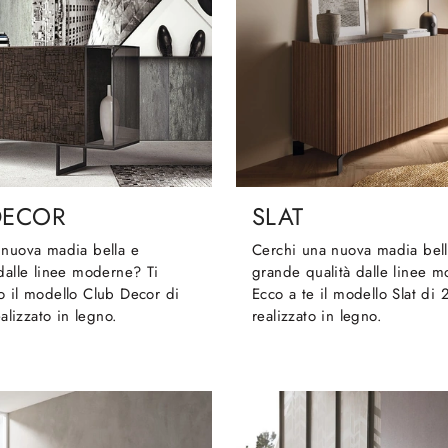
DECOR
SLAT
 nuova madia bella e
Cerchi una nuova madia bell
dalle linee moderne? Ti
grande qualità dalle linee 
o il modello Club Decor di
Ecco a te il modello Slat di 2
ealizzato in legno.
realizzato in legno.