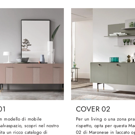
01
COVER 02
un modello di mobile
Per un living o una zona pra
alvaspazio, scopri nel nostro
rispetto, opta per questa M
ta un ricco catalogo di
02 di Maronese in laccato op