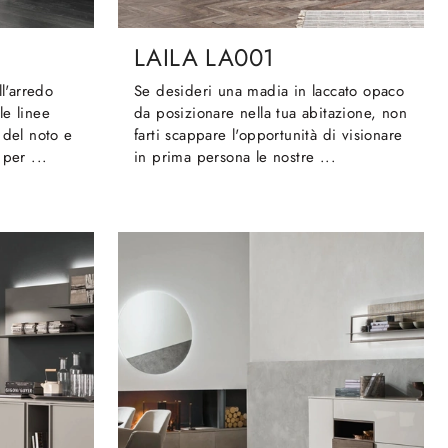
LAILA LA001
ll'arredo
Se desideri una madia in laccato opaco
le linee
da posizionare nella tua abitazione, non
 del noto e
farti scappare l'opportunità di visionare
 per ...
in prima persona le nostre ...