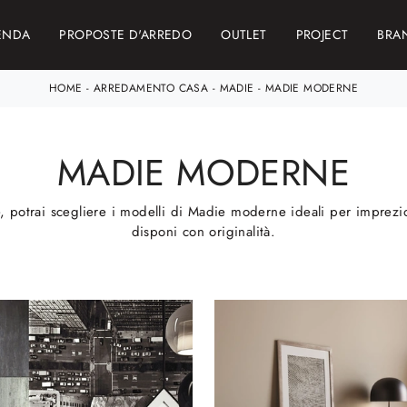
ENDA
PROPOSTE D'ARREDO
OUTLET
PROJECT
BRA
HOME
-
ARREDAMENTO CASA
-
MADIE
-
MADIE MODERNE
MADIE MODERNE
e, potrai scegliere i modelli di Madie moderne ideali per impreziosi
disponi con originalità.