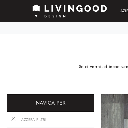
AZI
Se ci verrai ad incontrar
NAVIGA PER
AZZERA FILTRI