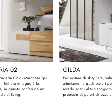
RIA 02
GILDA
cuderia 02 di Maronese qui
Per evitare di sbagliare, valu
n finitura in legno è la
attentamente quali sono i pe
le, in quanto conferisce un
arredo adatti al tuo soggiorn
ato al living.
proposte di pareti attrezzate,
...