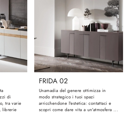
FRIDA 02
ta
Unamadia del genere ottimizza in
zzi di
modo strategico i tuoi spazi
o, tra varie
arricchendone l'estetica: contattaci e
 librerie
scopri come dare vita a un'atmosfera ...