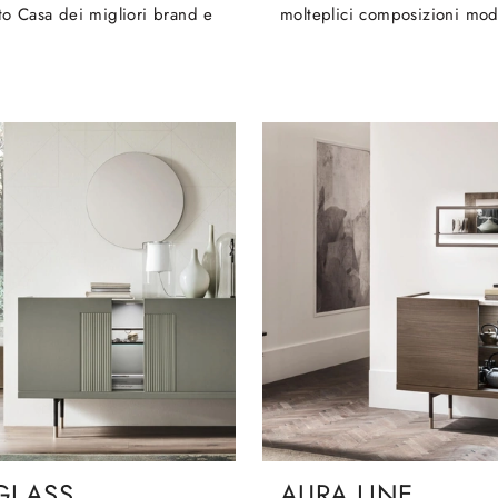
o Casa dei migliori brand e
molteplici composizioni mod
GLASS
AURA LINE