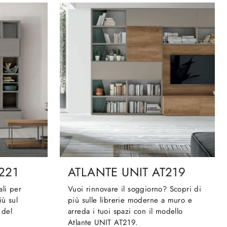
221
ATLANTE UNIT AT219
ali per
Vuoi rinnovare il soggiorno? Scopri di
iù sul
più sulle librerie moderne a muro e
 del
arreda i tuoi spazi con il modello
Atlante UNIT AT219.