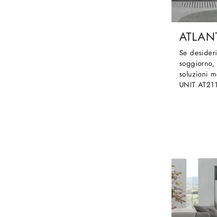
ATLANT
Se desideri
soggiorno, 
soluzioni m
UNIT AT211 