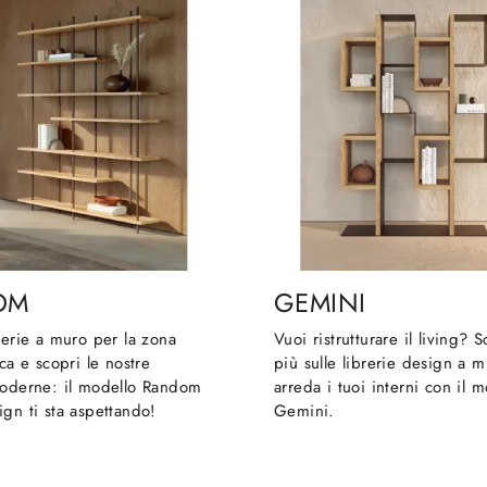
OM
GEMINI
rerie a muro per la zona
Vuoi ristrutturare il living? 
cca e scopri le nostre
più sulle librerie design a 
moderne: il modello Random
arreda i tuoi interni con il 
gn ti sta aspettando!
Gemini.