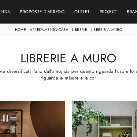
ENDA
PROPOSTE D'ARREDO
OUTLET
PROJECT
BRA
HOME
-
ARREDAMENTO CASA
-
LIBRERIE
-
LIBRERIE A MURO
LIBRERIE A MURO
pre diversificati l'uno dall'altro, sia per quanto riguarda l'uso e lo
riguarda le misure e la coll