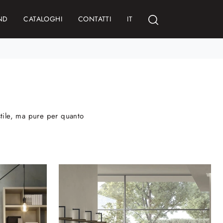
ND
CATALOGHI
CONTATTI
IT
 stile, ma pure per quanto