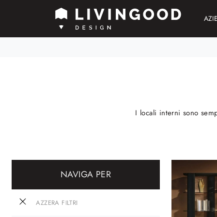
AZI
I locali interni sono sem
NAVIGA PER
AZZERA FILTRI