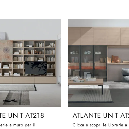
E UNIT AT218
ATLANTE UNIT AT
rerie a muro per il
Clicca e scopri le Librerie a