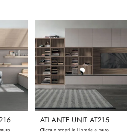
216
ATLANTE UNIT AT215
 muro
Clicca e scopri le Librerie a muro