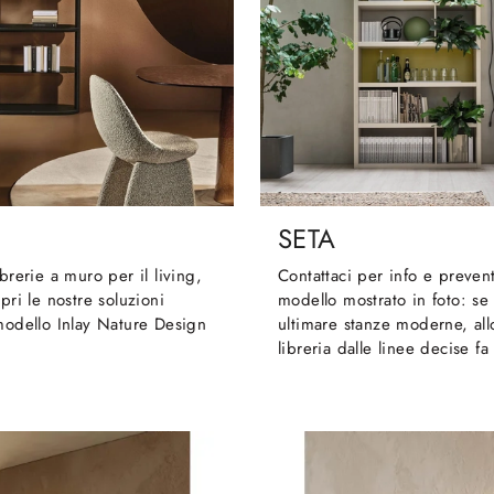
SETA
ibrerie a muro per il living,
Contattaci per info e prevent
pri le nostre soluzioni
modello mostrato in foto: se
modello Inlay Nature Design
ultimare stanze moderne, all
libreria dalle linee decise fa