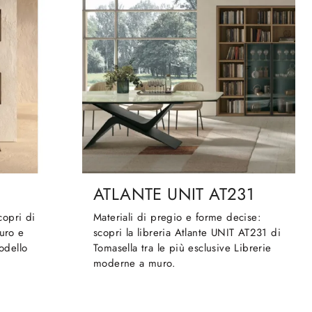
ATLANTE UNIT AT231
Scopri di
Materiali di pregio e forme decise:
muro e
scopri la libreria Atlante UNIT AT231 di
modello
Tomasella tra le più esclusive Librerie
moderne a muro.