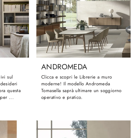
ANDROMEDA
ivi sul
Clicca e scopri le Librerie a muro
 desideri
moderne! Il modello Andromeda
ora questa
Tomasella saprà ultimare un soggiorno
 per ...
operativo e pratico.