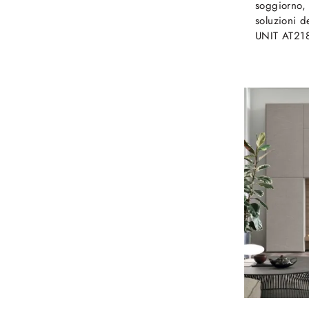
soggiorno, 
soluzioni d
UNIT AT218 