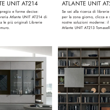
E UNIT AT214
ATLANTE UNIT AT
 pregio e forme decise:
Se sei alla ricerca di libreri
ibreria Atlante UNIT AT214 di
per la zona giorno, clicca e 
a le più originali Librerie
nostre soluzioni moderne: il
 muro.
Atlante UNIT AT213 Tomasella