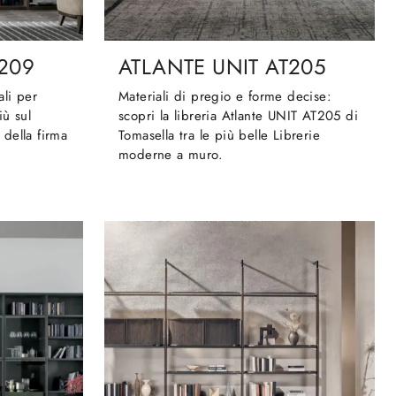
T209
ATLANTE UNIT AT205
ali per
Materiali di pregio e forme decise:
iù sul
scopri la libreria Atlante UNIT AT205 di
della firma
Tomasella tra le più belle Librerie
moderne a muro.