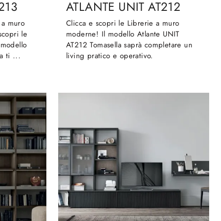
213
ATLANTE UNIT AT212
e a muro
Clicca e scopri le Librerie a muro
scopri le
moderne! Il modello Atlante UNIT
 modello
AT212 Tomasella saprà completare un
 ti ...
living pratico e operativo.