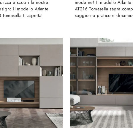
clicca e scopri le nostre
moderne! Il modello Atlante
esign: il modello Atlante
AT216 Tomasella saprà comp
Tomasella ti aspetta!
soggiorno pratico e dinamic