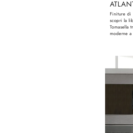
ATLANT
Finiture di
scopri la l
Tomasella tr
moderne a