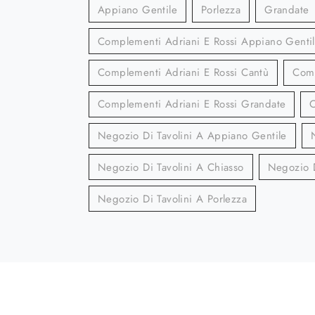
Appiano Gentile
Porlezza
Grandate
Complementi Adriani E Rossi Appiano Genti
Complementi Adriani E Rossi Cantù
Comp
Complementi Adriani E Rossi Grandate
C
Negozio Di Tavolini A Appiano Gentile
Negozio Di Tavolini A Chiasso
Negozio D
Negozio Di Tavolini A Porlezza