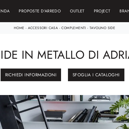
ENDA
PROPOSTE D'ARREDO
OUTLET
PROJECT
BRA
HOME
-
ACCESSORI CASA
-
COMPLEMENTI
-
TAVOLINO SIDE
IDE IN METALLO DI ADRI
RICHIEDI INFORMAZIONI
SFOGLIA I CATALOGHI