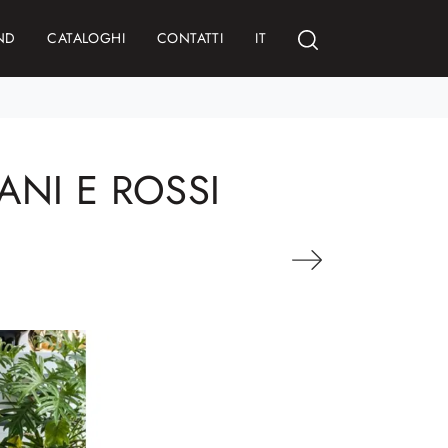
ND
CATALOGHI
CONTATTI
IT
ANI E ROSSI