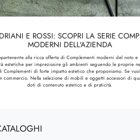
ADRIANI E ROSSI: SCOPRI LA SERIE COM
MODERNI DELL'AZIENDA
appartenente alla ricca offerta di Complementi moderni del noto e
à estetiche per impreziosire gli ambienti seguendo le proprie nec
li Complementi di forte impatto estetico che proponiamo. Se vuoi u
 in commercio. Nella selezione di mobili e oggetti accessori di qua
doti di contenuto estetico e di praticità.
CATALOGHI