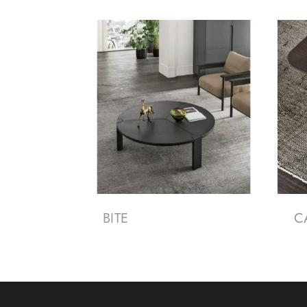
BITE
C