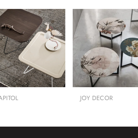
APITOL
JOY DECOR