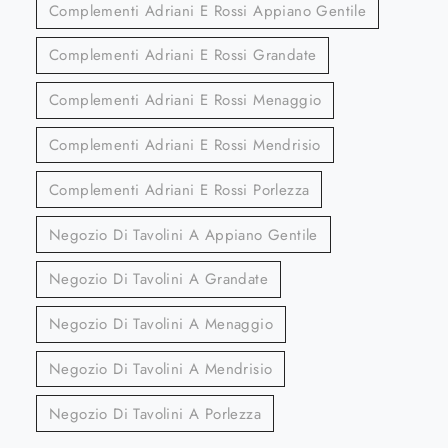
Complementi Adriani E Rossi Appiano Gentile
Complementi Adriani E Rossi Grandate
Complementi Adriani E Rossi Menaggio
Complementi Adriani E Rossi Mendrisio
Complementi Adriani E Rossi Porlezza
Negozio Di Tavolini A Appiano Gentile
Negozio Di Tavolini A Grandate
Negozio Di Tavolini A Menaggio
Negozio Di Tavolini A Mendrisio
Negozio Di Tavolini A Porlezza