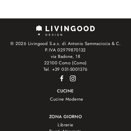
® 2026 Livingood S.a.s. di Antonio Sammaciccia & C.
P.IVA 02979870132
via Badone, 18
22100 Como (Como)
Tel. +39 031-5001376
CUCINE
Cucine Moderne
ZONA GIORNO
Librerie