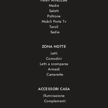
Pareti Attrezzate
Madie
Salotti
Poltrone
Mobili Porta Tv
Tavoli
Sedie
ZONA NOTTE
Letti
Comodini
Letti a scomparsa
Armadi
Camerette
ACCESSORI CASA
Illuminazione
Complementi