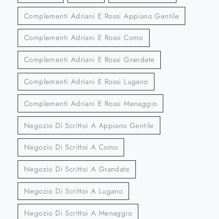
Complementi Adriani E Rossi Appiano Gentile
Complementi Adriani E Rossi Como
Complementi Adriani E Rossi Grandate
Complementi Adriani E Rossi Lugano
Complementi Adriani E Rossi Menaggio
Negozio Di Scrittoi A Appiano Gentile
Negozio Di Scrittoi A Como
Negozio Di Scrittoi A Grandate
Negozio Di Scrittoi A Lugano
Negozio Di Scrittoi A Menaggio