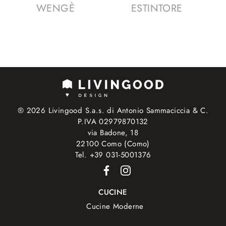
WENGÈ
ESTINTORE
® 2026 Livingood S.a.s. di Antonio Sammaciccia & C.
P.IVA 02979870132
via Badone, 18
22100 Como (Como)
Tel. +39 031-5001376
CUCINE
Cucine Moderne