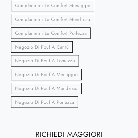
Complementi Le Comfort Menaggio
Complementi Le Comfort Mendrisio
Complementi Le Comfort Porlezza
Negozio Di Pouf A Cantù
Negozio Di Pouf A Lomazzo
Negozio Di Pouf A Menaggio
Negozio Di Pouf A Mendrisio
Negozio Di Pouf A Porlezza
RICHIEDI MAGGIORI