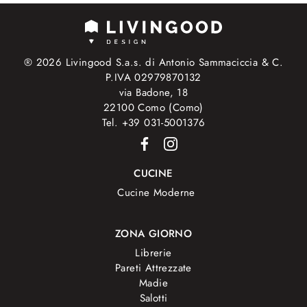
® 2026 Livingood S.a.s. di Antonio Sammaciccia & C.
P.IVA 02979870132
via Badone, 18
22100 Como (Como)
Tel. +39 031-5001376
CUCINE
Cucine Moderne
ZONA GIORNO
Librerie
Pareti Attrezzate
Madie
Salotti