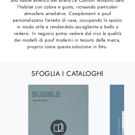
alto valore estetico del brand Le Comfort rendono belli
l'habitat con colore e gusto, ricreando particolari
atmosfere arredative. Complementi e pouf
personalizzano l'arredo di casa, occupando lo spazio
in modo utile e rendendolo accogliente e bello a
vedersi. In negozio potrai vedere dal vivo la qualità
dei modelli di pouf moderni in tessuto della marca,
proprio come questa soluzione in foto.
SFOGLIA I CATALOGHI