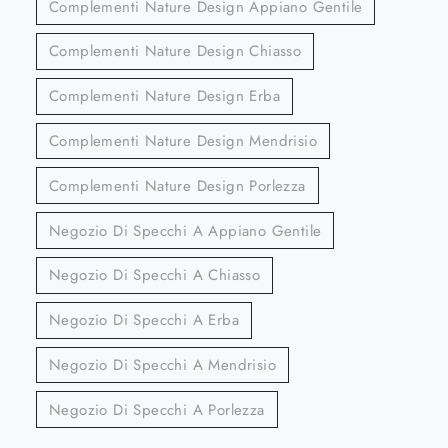
Complementi Nature Design Appiano Gentile
Complementi Nature Design Chiasso
Complementi Nature Design Erba
Complementi Nature Design Mendrisio
Complementi Nature Design Porlezza
Negozio Di Specchi A Appiano Gentile
Negozio Di Specchi A Chiasso
Negozio Di Specchi A Erba
Negozio Di Specchi A Mendrisio
Negozio Di Specchi A Porlezza