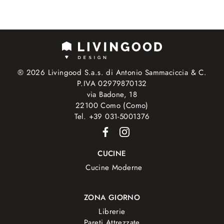
® 2026 Livingood S.a.s. di Antonio Sammaciccia & C.
P.IVA 02979870132
via Badone, 18
22100 Como (Como)
Tel. +39 031-5001376
CUCINE
Cucine Moderne
ZONA GIORNO
Librerie
Pareti Attrezzate