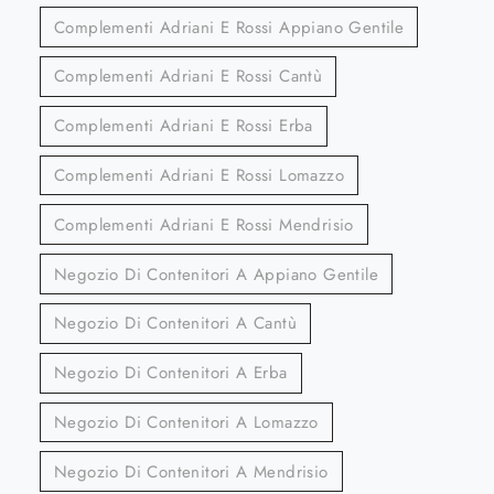
Complementi Adriani E Rossi Appiano Gentile
Complementi Adriani E Rossi Cantù
Complementi Adriani E Rossi Erba
Complementi Adriani E Rossi Lomazzo
Complementi Adriani E Rossi Mendrisio
Negozio Di Contenitori A Appiano Gentile
Negozio Di Contenitori A Cantù
Negozio Di Contenitori A Erba
Negozio Di Contenitori A Lomazzo
Negozio Di Contenitori A Mendrisio