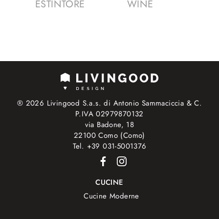
ESTINTORE
WINE
® 2026 Livingood S.a.s. di Antonio Sammaciccia & C.
P.IVA 02979870132
via Badone, 18
22100 Como (Como)
Tel. +39 031-5001376
CUCINE
Cucine Moderne