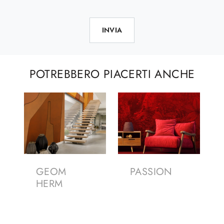
INVIA
POTREBBERO PIACERTI ANCHE
GEOM
PASSION
HERM