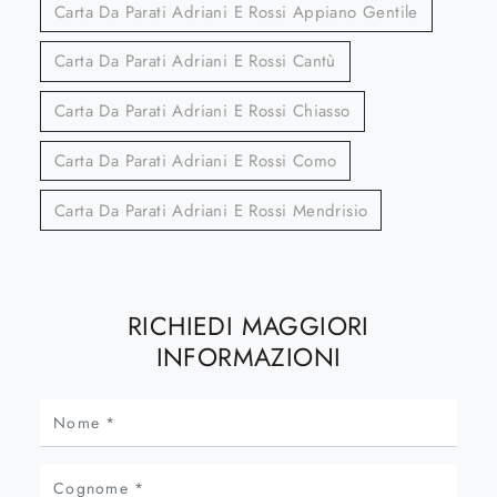
Carta Da Parati Adriani E Rossi Appiano Gentile
Carta Da Parati Adriani E Rossi Cantù
Carta Da Parati Adriani E Rossi Chiasso
Carta Da Parati Adriani E Rossi Como
Carta Da Parati Adriani E Rossi Mendrisio
RICHIEDI MAGGIORI
INFORMAZIONI