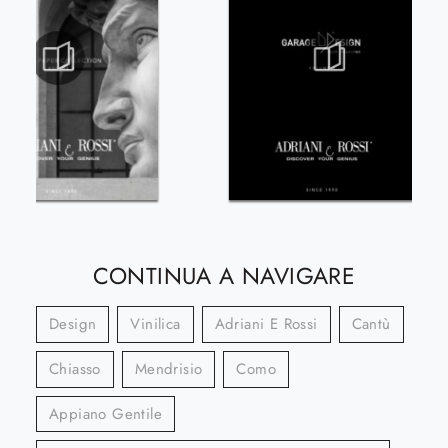
CONTINUA A NAVIGARE
Design
Vinilica
Adriani E Rossi
Cantù
Chiasso
Mendrisio
Como
Appiano Gentile