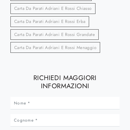
Carta Da Parati Adriani E Rossi Chiasso
Carta Da Parati Adriani E Rossi Erba
Carta Da Parati Adriani E Rossi Grandate
Carta Da Parati Adriani E Rossi Menaggio
RICHIEDI MAGGIORI
INFORMAZIONI